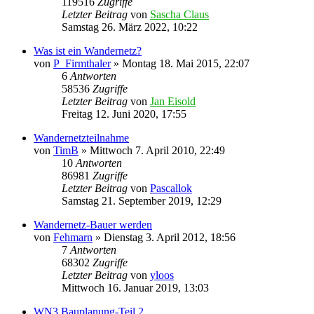
119516
Zugriffe
Letzter Beitrag
von
Sascha Claus
Samstag 26. März 2022, 10:22
Was ist ein Wandernetz?
von
P_Firmthaler
»
Montag 18. Mai 2015, 22:07
6
Antworten
58536
Zugriffe
Letzter Beitrag
von
Jan Eisold
Freitag 12. Juni 2020, 17:55
Wandernetzteilnahme
von
TimB
»
Mittwoch 7. April 2010, 22:49
10
Antworten
86981
Zugriffe
Letzter Beitrag
von
Pascallok
Samstag 21. September 2019, 12:29
Wandernetz-Bauer werden
von
Fehmarn
»
Dienstag 3. April 2012, 18:56
7
Antworten
68302
Zugriffe
Letzter Beitrag
von
yloos
Mittwoch 16. Januar 2019, 13:03
WN3 Bauplanung-Teil 2