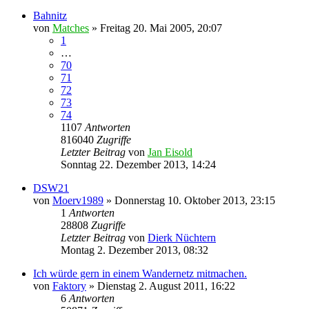
Bahnitz
von
Matches
»
Freitag 20. Mai 2005, 20:07
1
…
70
71
72
73
74
1107
Antworten
816040
Zugriffe
Letzter Beitrag
von
Jan Eisold
Sonntag 22. Dezember 2013, 14:24
DSW21
von
Moerv1989
»
Donnerstag 10. Oktober 2013, 23:15
1
Antworten
28808
Zugriffe
Letzter Beitrag
von
Dierk Nüchtern
Montag 2. Dezember 2013, 08:32
Ich würde gern in einem Wandernetz mitmachen.
von
Faktory
»
Dienstag 2. August 2011, 16:22
6
Antworten