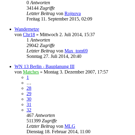
0
Antworten
34144
Zugriffe
Letzter Beitrag
von
Rojnova
Freitag 11. September 2015, 02:09
Wandernetze
von
Chr18
»
Mittwoch 2. Juli 2014, 15:37
1
Antworten
29042
Zugriffe
Letzter Beitrag
von
Max_tom69
Sonntag 27. Juli 2014, 20:40
WN 13 Berlin - Bauplanung III
von
Matches
»
Montag 3. Dezember 2007, 17:57
1
…
28
29
30
31
32
467
Antworten
511399
Zugriffe
Letzter Beitrag
von
MLG
Dienstag 18. Februar 2014, 11:00