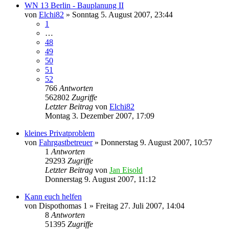
WN 13 Berlin - Bauplanung II
von
Elchi82
»
Sonntag 5. August 2007, 23:44
1
…
48
49
50
51
52
766
Antworten
562802
Zugriffe
Letzter Beitrag
von
Elchi82
Montag 3. Dezember 2007, 17:09
kleines Privatproblem
von
Fahrgastbetreuer
»
Donnerstag 9. August 2007, 10:57
1
Antworten
29293
Zugriffe
Letzter Beitrag
von
Jan Eisold
Donnerstag 9. August 2007, 11:12
Kann euch helfen
von
Dispothomas 1
»
Freitag 27. Juli 2007, 14:04
8
Antworten
51395
Zugriffe