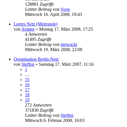
128881
Zugriffe
Letzter Beitrag
von
Sven
Mittwoch 16. April 2008, 19:43
Leeres Netz (Metropole)
von
Aviator
»
Montag 17. März 2008, 17:25
4
Antworten
41495
Zugriffe
Letzter Beitrag
von
tnowacki
Mittwoch 19. März 2008, 22:08
Organisation Berlin-Netz
von
Steffen
»
Samstag 17. März 2007, 11:16
1
…
15
16
17
18
19
272
Antworten
371830
Zugriffe
Letzter Beitrag
von
Steffen
Mittwoch 6. Februar 2008, 16:03