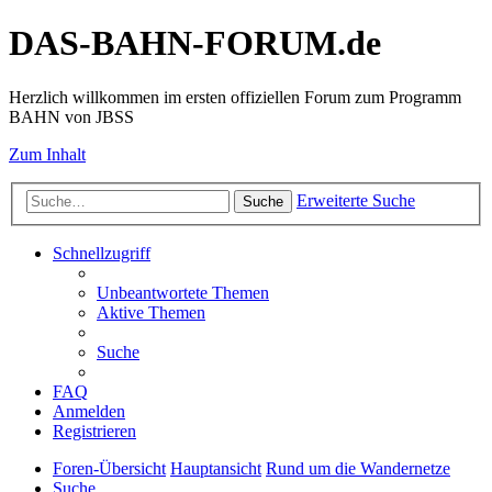
DAS-BAHN-FORUM.de
Herzlich willkommen im ersten offiziellen Forum zum Programm
BAHN von JBSS
Zum Inhalt
Erweiterte Suche
Suche
Schnellzugriff
Unbeantwortete Themen
Aktive Themen
Suche
FAQ
Anmelden
Registrieren
Foren-Übersicht
Hauptansicht
Rund um die Wandernetze
Suche