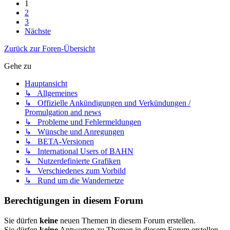
1
2
3
Nächste
Zurück zur Foren-Übersicht
Gehe zu
Hauptansicht
↳ Allgemeines
↳ Offizielle Ankündigungen und Verkündungen /
Promulgation and news
↳ Probleme und Fehlermeldungen
↳ Wünsche und Anregungen
↳ BETA-Versionen
↳ International Users of BAHN
↳ Nutzerdefinierte Grafiken
↳ Verschiedenes zum Vorbild
↳ Rund um die Wandernetze
Berechtigungen in diesem Forum
Sie dürfen
keine
neuen Themen in diesem Forum erstellen.
Sie dürfen
keine
Antworten zu Themen in diesem Forum erstellen.