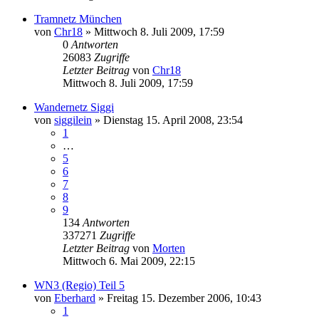
Tramnetz München
von
Chr18
»
Mittwoch 8. Juli 2009, 17:59
0
Antworten
26083
Zugriffe
Letzter Beitrag
von
Chr18
Mittwoch 8. Juli 2009, 17:59
Wandernetz Siggi
von
siggilein
»
Dienstag 15. April 2008, 23:54
1
…
5
6
7
8
9
134
Antworten
337271
Zugriffe
Letzter Beitrag
von
Morten
Mittwoch 6. Mai 2009, 22:15
WN3 (Regio) Teil 5
von
Eberhard
»
Freitag 15. Dezember 2006, 10:43
1