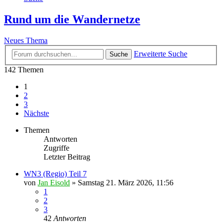
Rund um die Wandernetze
Neues Thema
Erweiterte Suche
Suche
142 Themen
1
2
3
Nächste
Themen
Antworten
Zugriffe
Letzter Beitrag
WN3 (Regio) Teil 7
von
Jan Eisold
»
Samstag 21. März 2026, 11:56
1
2
3
42
Antworten