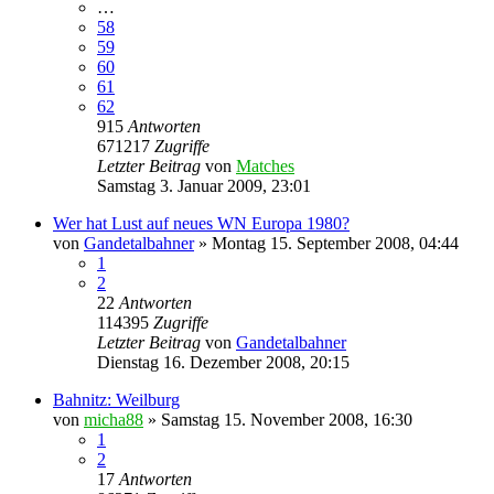
…
58
59
60
61
62
915
Antworten
671217
Zugriffe
Letzter Beitrag
von
Matches
Samstag 3. Januar 2009, 23:01
Wer hat Lust auf neues WN Europa 1980?
von
Gandetalbahner
»
Montag 15. September 2008, 04:44
1
2
22
Antworten
114395
Zugriffe
Letzter Beitrag
von
Gandetalbahner
Dienstag 16. Dezember 2008, 20:15
Bahnitz: Weilburg
von
micha88
»
Samstag 15. November 2008, 16:30
1
2
17
Antworten