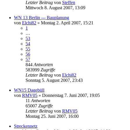
Letzter Beitrag
von
Steffen
Mittwoch 8. August 2007, 13:09
WN 13 Berlin --- Bauplanung
von
Elchi82
»
Montag 2. April 2007, 15:21
1
…
53
54
55
56
57
844
Antworten
583999
Zugriffe
Letzter Beitrag
von
Elchi82
Sonntag 5. August 2007, 23:43
WN15 Dagebüll
von
RMV05
»
Donnerstag 7. Juni 2007, 19:05
11
Antworten
65007
Zugriffe
Letzter Beitrag
von
RMV05
Montag 25. Juni 2007, 16:00
Streckennetz