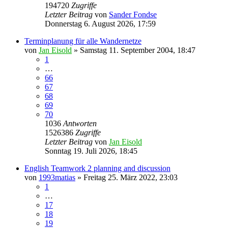
194720
Zugriffe
Letzter Beitrag
von
Sander Fondse
Donnerstag 6. August 2026, 17:59
Terminplanung für alle Wandernetze
von
Jan Eisold
»
Samstag 11. September 2004, 18:47
1
…
66
67
68
69
70
1036
Antworten
1526386
Zugriffe
Letzter Beitrag
von
Jan Eisold
Sonntag 19. Juli 2026, 18:45
English Teamwork 2 planning and discussion
von
1993matias
»
Freitag 25. März 2022, 23:03
1
…
17
18
19