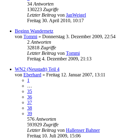
34
Antworten
130223
Zugriffe
Letzter Beitrag
von
JanWeigel
Freitag 30. April 2010, 10:17
Beginn Wandernetz
von
Tommi
»
Donnerstag 3. Dezember 2009, 22:54
2
Antworten
32818
Zugriffe
Letzter Beitrag
von
Tommi
Freitag 4. Dezember 2009, 21:13
WN2 (Neustadt) Teil 4
von
Eberhard
»
Freitag 12. Januar 2007, 13:11
1
…
35
36
37
38
39
576
Antworten
593929
Zugriffe
Letzter Beitrag
von
Hallenser Bahner
Freitag 10. Juli 2009, 15:06