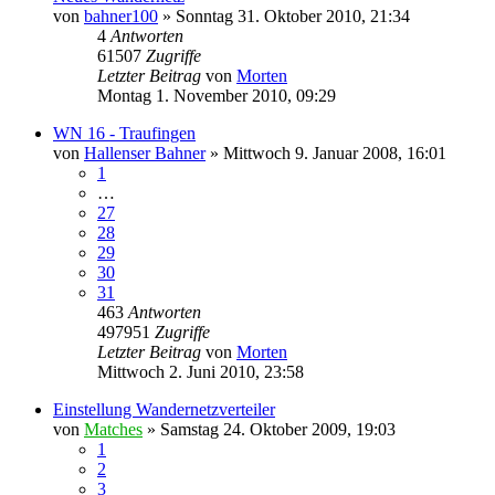
von
bahner100
»
Sonntag 31. Oktober 2010, 21:34
4
Antworten
61507
Zugriffe
Letzter Beitrag
von
Morten
Montag 1. November 2010, 09:29
WN 16 - Traufingen
von
Hallenser Bahner
»
Mittwoch 9. Januar 2008, 16:01
1
…
27
28
29
30
31
463
Antworten
497951
Zugriffe
Letzter Beitrag
von
Morten
Mittwoch 2. Juni 2010, 23:58
Einstellung Wandernetzverteiler
von
Matches
»
Samstag 24. Oktober 2009, 19:03
1
2
3