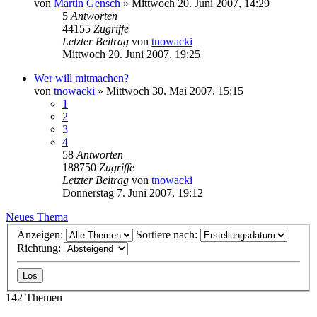
von
Martin Gensch
»
Mittwoch 20. Juni 2007, 14:29
5
Antworten
44155
Zugriffe
Letzter Beitrag
von
tnowacki
Mittwoch 20. Juni 2007, 19:25
Wer will mitmachen?
von
tnowacki
»
Mittwoch 30. Mai 2007, 15:15
1
2
3
4
58
Antworten
188750
Zugriffe
Letzter Beitrag
von
tnowacki
Donnerstag 7. Juni 2007, 19:12
Neues Thema
Anzeigen:
Sortiere nach:
Richtung:
142 Themen