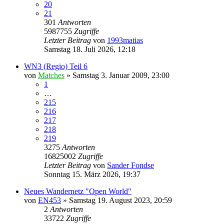
20
21
301
Antworten
5987755
Zugriffe
Letzter Beitrag
von
1993matias
Samstag 18. Juli 2026, 12:18
WN3 (Regio) Teil 6
von
Matches
»
Samstag 3. Januar 2009, 23:00
1
…
215
216
217
218
219
3275
Antworten
16825002
Zugriffe
Letzter Beitrag
von
Sander Fondse
Sonntag 15. März 2026, 19:37
Neues Wandernetz "Open World"
von
EN453
»
Samstag 19. August 2023, 20:59
2
Antworten
33722
Zugriffe