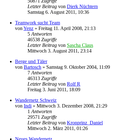
50871
Zugriffe
Letzter Beitrag
von
Dierk Nüchtern
Samstag 6. August 2011, 10:36
Teamwork sucht Team
von
Yenz
»
Freitag 11. April 2008, 21:13
5
Antworten
46538
Zugriffe
Letzter Beitrag
von
Sascha Claus
Mittwoch 3. August 2011, 23:14
Berge und Täler
von
Bartosch
»
Samstag 9. Oktober 2004, 11:09
7
Antworten
46313
Zugriffe
Letzter Beitrag
von
Rolf R
Freitag 3. Juni 2011, 18:09
Wandernetz Schweiz
von
Indi
»
Mittwoch 3. Dezember 2008, 21:29
1
Antworten
29571
Zugriffe
Letzter Beitrag
von
Kronprinz_Daniel
Mittwoch 2. März 2011, 01:26
Neues Wandernetz