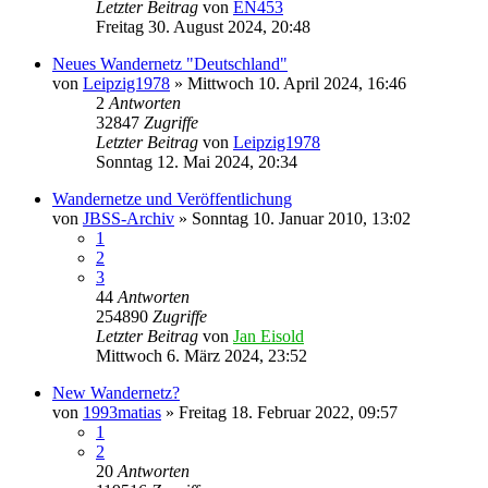
Letzter Beitrag
von
EN453
Freitag 30. August 2024, 20:48
Neues Wandernetz "Deutschland"
von
Leipzig1978
»
Mittwoch 10. April 2024, 16:46
2
Antworten
32847
Zugriffe
Letzter Beitrag
von
Leipzig1978
Sonntag 12. Mai 2024, 20:34
Wandernetze und Veröffentlichung
von
JBSS-Archiv
»
Sonntag 10. Januar 2010, 13:02
1
2
3
44
Antworten
254890
Zugriffe
Letzter Beitrag
von
Jan Eisold
Mittwoch 6. März 2024, 23:52
New Wandernetz?
von
1993matias
»
Freitag 18. Februar 2022, 09:57
1
2
20
Antworten