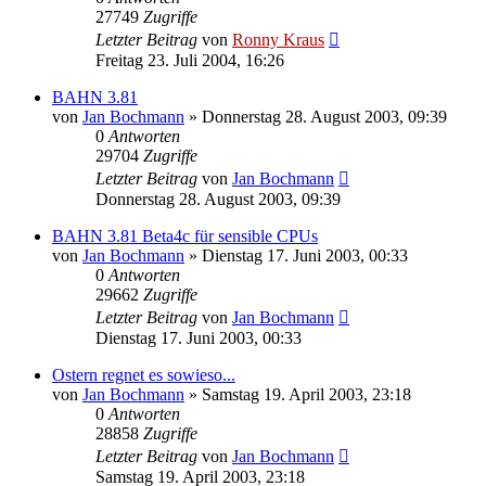
27749
Zugriffe
Letzter Beitrag
von
Ronny Kraus
Freitag 23. Juli 2004, 16:26
BAHN 3.81
von
Jan Bochmann
»
Donnerstag 28. August 2003, 09:39
0
Antworten
29704
Zugriffe
Letzter Beitrag
von
Jan Bochmann
Donnerstag 28. August 2003, 09:39
BAHN 3.81 Beta4c für sensible CPUs
von
Jan Bochmann
»
Dienstag 17. Juni 2003, 00:33
0
Antworten
29662
Zugriffe
Letzter Beitrag
von
Jan Bochmann
Dienstag 17. Juni 2003, 00:33
Ostern regnet es sowieso...
von
Jan Bochmann
»
Samstag 19. April 2003, 23:18
0
Antworten
28858
Zugriffe
Letzter Beitrag
von
Jan Bochmann
Samstag 19. April 2003, 23:18