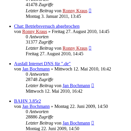
41478
Zugriffe
Letzter Beitrag
von
Ronny Kraus
Montag 3. Januar 2011, 13:45
Chat: Betriebsversuch abgebrochen
von
Ronny Kraus
»
Freitag 27. August 2010, 14:45
0
Antworten
31377
Zugriffe
Letzter Beitrag
von
Ronny Kraus
Freitag 27. August 2010, 14:45
Ausfall Internet DNS für ".de"
von
Jan Bochmann
»
Mittwoch 12. Mai 2010, 16:42
0
Antworten
28748
Zugriffe
Letzter Beitrag
von
Jan Bochmann
Mittwoch 12. Mai 2010, 16:42
BAHN 3.85r2
von
Jan Bochmann
»
Montag 22. Juni 2009, 14:50
0
Antworten
28886
Zugriffe
Letzter Beitrag
von
Jan Bochmann
Montag 22. Juni 2009, 14:50