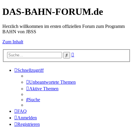
DAS-BAHN-FORUM.de
Herzlich willkommen im ersten offiziellen Forum zum Programm
BAHN von JBSS
Zum Inhalt
Erweiterte
Suche
Suche
Schnellzugriff
Unbeantwortete Themen
Aktive Themen
Suche
FAQ
Anmelden
Registrieren