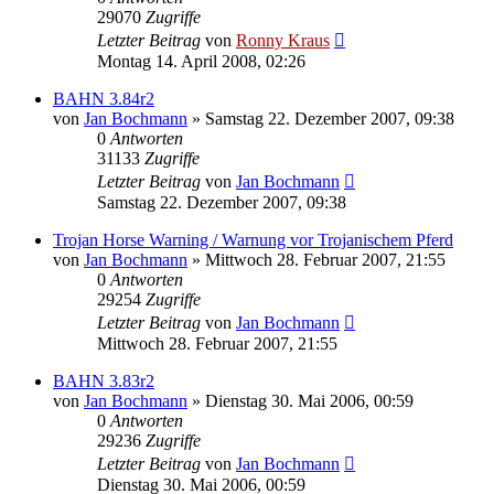
29070
Zugriffe
Letzter Beitrag
von
Ronny Kraus
Montag 14. April 2008, 02:26
BAHN 3.84r2
von
Jan Bochmann
»
Samstag 22. Dezember 2007, 09:38
0
Antworten
31133
Zugriffe
Letzter Beitrag
von
Jan Bochmann
Samstag 22. Dezember 2007, 09:38
Trojan Horse Warning / Warnung vor Trojanischem Pferd
von
Jan Bochmann
»
Mittwoch 28. Februar 2007, 21:55
0
Antworten
29254
Zugriffe
Letzter Beitrag
von
Jan Bochmann
Mittwoch 28. Februar 2007, 21:55
BAHN 3.83r2
von
Jan Bochmann
»
Dienstag 30. Mai 2006, 00:59
0
Antworten
29236
Zugriffe
Letzter Beitrag
von
Jan Bochmann
Dienstag 30. Mai 2006, 00:59