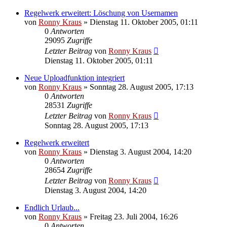
Regelwerk erweitert: Löschung von Usernamen
von
Ronny Kraus
»
Dienstag 11. Oktober 2005, 01:11
0
Antworten
29095
Zugriffe
Letzter Beitrag
von
Ronny Kraus
Dienstag 11. Oktober 2005, 01:11
Neue Uploadfunktion integriert
von
Ronny Kraus
»
Sonntag 28. August 2005, 17:13
0
Antworten
28531
Zugriffe
Letzter Beitrag
von
Ronny Kraus
Sonntag 28. August 2005, 17:13
Regelwerk erweitert
von
Ronny Kraus
»
Dienstag 3. August 2004, 14:20
0
Antworten
28654
Zugriffe
Letzter Beitrag
von
Ronny Kraus
Dienstag 3. August 2004, 14:20
Endlich Urlaub...
von
Ronny Kraus
»
Freitag 23. Juli 2004, 16:26
0
Antworten