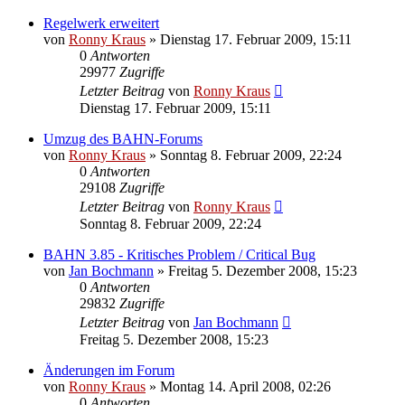
Regelwerk erweitert
von
Ronny Kraus
»
Dienstag 17. Februar 2009, 15:11
0
Antworten
29977
Zugriffe
Letzter Beitrag
von
Ronny Kraus
Dienstag 17. Februar 2009, 15:11
Umzug des BAHN-Forums
von
Ronny Kraus
»
Sonntag 8. Februar 2009, 22:24
0
Antworten
29108
Zugriffe
Letzter Beitrag
von
Ronny Kraus
Sonntag 8. Februar 2009, 22:24
BAHN 3.85 - Kritisches Problem / Critical Bug
von
Jan Bochmann
»
Freitag 5. Dezember 2008, 15:23
0
Antworten
29832
Zugriffe
Letzter Beitrag
von
Jan Bochmann
Freitag 5. Dezember 2008, 15:23
Änderungen im Forum
von
Ronny Kraus
»
Montag 14. April 2008, 02:26
0
Antworten