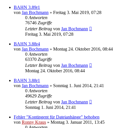
BAHN 3.89r1
von
Jan Bochmann
»
Freitag 3. Mai 2019, 07:28
0
Antworten
76746
Zugriffe
Letzter Beitrag
von
Jan Bochmann
Freitag 3. Mai 2019, 07:28
BAHN 3.88r4
von
Jan Bochmann
»
Montag 24. Oktober 2016, 08:44
0
Antworten
63370
Zugriffe
Letzter Beitrag
von
Jan Bochmann
Montag 24. Oktober 2016, 08:44
BAHN 3.88r1
von
Jan Bochmann
»
Sonntag 1. Juni 2014, 21:41
0
Antworten
49629
Zugriffe
Letzter Beitrag
von
Jan Bochmann
Sonntag 1. Juni 2014, 21:41
Fehler "Kontingent für Dateianhänge" behoben
von
Ronny Kraus
»
Montag 3. Januar 2011, 13:45
0
Antworten