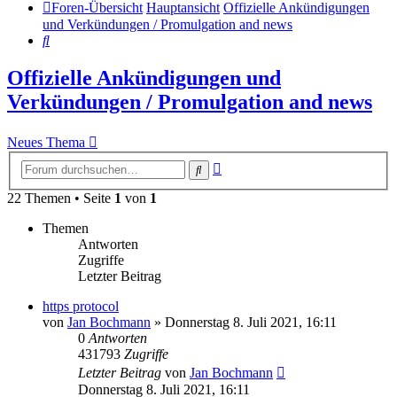
Foren-Übersicht
Hauptansicht
Offizielle Ankündigungen
und Verkündungen / Promulgation and news
Suche
Offizielle Ankündigungen und
Verkündungen / Promulgation and news
Neues Thema
Erweiterte
Suche
Suche
22 Themen • Seite
1
von
1
Themen
Antworten
Zugriffe
Letzter Beitrag
https protocol
von
Jan Bochmann
»
Donnerstag 8. Juli 2021, 16:11
0
Antworten
431793
Zugriffe
Letzter Beitrag
von
Jan Bochmann
Donnerstag 8. Juli 2021, 16:11