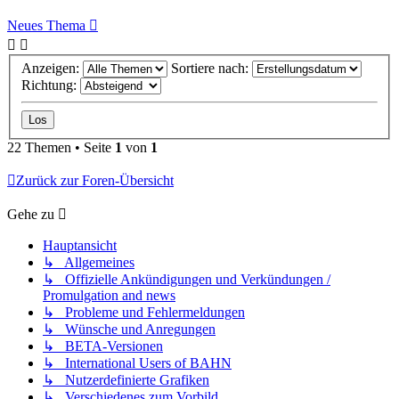
Neues Thema
Anzeigen:
Sortiere nach:
Richtung:
22 Themen • Seite
1
von
1
Zurück zur Foren-Übersicht
Gehe zu
Hauptansicht
↳ Allgemeines
↳ Offizielle Ankündigungen und Verkündungen /
Promulgation and news
↳ Probleme und Fehlermeldungen
↳ Wünsche und Anregungen
↳ BETA-Versionen
↳ International Users of BAHN
↳ Nutzerdefinierte Grafiken
↳ Verschiedenes zum Vorbild