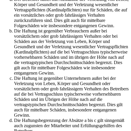
Körper und Gesundheit und der Verletzung wesentlicher
Vertragspflichten (Kardinalpflichten) nur für Schäden, die auf
ein vorsätzliches oder grob fahrlässiges Verhalten
zurückzuführen sind. Dies gilt auch für mittelbare
Folgeschäden wie insbesondere entgangenen Gewinn.
Die Haftung ist gegenüber Verbrauchern außer bei
vorsätzlichem oder grob fahrlässigem Verhalten oder bei
Schäden aus der Verletzung von Leben, Körper und
Gesundheit und der Verletzung wesentlicher Vertragspflichten
(Kardinalpflichten) auf die bei Vertragsschluss typischerweise
vorhersehbaren Schäden und im übrigen der Höhe nach auf
die vertragstypischen Durchschnittsschäden begrenzt. Dies
gilt auch für mittelbare Folgeschäden wie insbesondere
entgangenen Gewinn.
Die Haftung ist gegenüber Unternehmern außer bei der
Verletzung von Leben, Körper und Gesundheit oder
vorsätzlichem oder grob fahrlässigem Verhalten des Betreibers
auf die bei Vertragsschluss typischerweise vorhersehbaren
Schäden und im Übrigen der Höhe nach auf die
vertragstypischen Durchschnittsschäden begrenzt. Dies gilt
auch für mittelbare Schäden, insbesondere entgangenen
Gewinn.
Die Haftungsbegrenzung der Absätze a bis c gilt sinngemäß
auch zugunsten der Mitarbeiter und Erfüllungsgehilfen des
Betreibers.