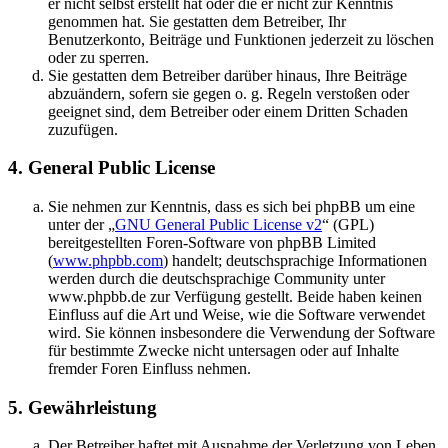
er nicht selbst erstellt hat oder die er nicht zur Kenntnis
genommen hat. Sie gestatten dem Betreiber, Ihr
Benutzerkonto, Beiträge und Funktionen jederzeit zu löschen
oder zu sperren.
Sie gestatten dem Betreiber darüber hinaus, Ihre Beiträge
abzuändern, sofern sie gegen o. g. Regeln verstoßen oder
geeignet sind, dem Betreiber oder einem Dritten Schaden
zuzufügen.
4. General Public License
Sie nehmen zur Kenntnis, dass es sich bei phpBB um eine
unter der „
GNU General Public License v2
“ (GPL)
bereitgestellten Foren-Software von phpBB Limited
(
www.phpbb.com
) handelt; deutschsprachige Informationen
werden durch die deutschsprachige Community unter
www.phpbb.de zur Verfügung gestellt. Beide haben keinen
Einfluss auf die Art und Weise, wie die Software verwendet
wird. Sie können insbesondere die Verwendung der Software
für bestimmte Zwecke nicht untersagen oder auf Inhalte
fremder Foren Einfluss nehmen.
5. Gewährleistung
Der Betreiber haftet mit Ausnahme der Verletzung von Leben,