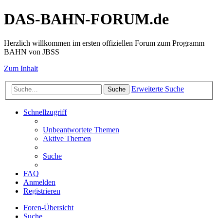
DAS-BAHN-FORUM.de
Herzlich willkommen im ersten offiziellen Forum zum Programm
BAHN von JBSS
Zum Inhalt
Erweiterte Suche
Suche
Schnellzugriff
Unbeantwortete Themen
Aktive Themen
Suche
FAQ
Anmelden
Registrieren
Foren-Übersicht
Suche