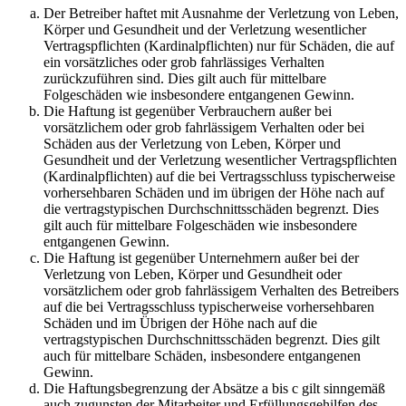
Der Betreiber haftet mit Ausnahme der Verletzung von Leben,
Körper und Gesundheit und der Verletzung wesentlicher
Vertragspflichten (Kardinalpflichten) nur für Schäden, die auf
ein vorsätzliches oder grob fahrlässiges Verhalten
zurückzuführen sind. Dies gilt auch für mittelbare
Folgeschäden wie insbesondere entgangenen Gewinn.
Die Haftung ist gegenüber Verbrauchern außer bei
vorsätzlichem oder grob fahrlässigem Verhalten oder bei
Schäden aus der Verletzung von Leben, Körper und
Gesundheit und der Verletzung wesentlicher Vertragspflichten
(Kardinalpflichten) auf die bei Vertragsschluss typischerweise
vorhersehbaren Schäden und im übrigen der Höhe nach auf
die vertragstypischen Durchschnittsschäden begrenzt. Dies
gilt auch für mittelbare Folgeschäden wie insbesondere
entgangenen Gewinn.
Die Haftung ist gegenüber Unternehmern außer bei der
Verletzung von Leben, Körper und Gesundheit oder
vorsätzlichem oder grob fahrlässigem Verhalten des Betreibers
auf die bei Vertragsschluss typischerweise vorhersehbaren
Schäden und im Übrigen der Höhe nach auf die
vertragstypischen Durchschnittsschäden begrenzt. Dies gilt
auch für mittelbare Schäden, insbesondere entgangenen
Gewinn.
Die Haftungsbegrenzung der Absätze a bis c gilt sinngemäß
auch zugunsten der Mitarbeiter und Erfüllungsgehilfen des