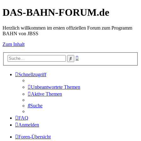
DAS-BAHN-FORUM.de
Herzlich willkommen im ersten offiziellen Forum zum Programm
BAHN von JBSS
Zum Inhalt
Erweiterte
Suche
Suche
Schnellzugriff
Unbeantwortete Themen
Aktive Themen
Suche
FAQ
Anmelden
Foren-Übersicht