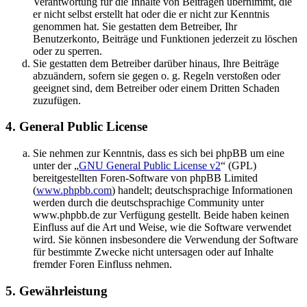
Verantwortung für die Inhalte von Beiträgen übernimmt, die
er nicht selbst erstellt hat oder die er nicht zur Kenntnis
genommen hat. Sie gestatten dem Betreiber, Ihr
Benutzerkonto, Beiträge und Funktionen jederzeit zu löschen
oder zu sperren.
Sie gestatten dem Betreiber darüber hinaus, Ihre Beiträge
abzuändern, sofern sie gegen o. g. Regeln verstoßen oder
geeignet sind, dem Betreiber oder einem Dritten Schaden
zuzufügen.
4. General Public License
Sie nehmen zur Kenntnis, dass es sich bei phpBB um eine
unter der „
GNU General Public License v2
“ (GPL)
bereitgestellten Foren-Software von phpBB Limited
(
www.phpbb.com
) handelt; deutschsprachige Informationen
werden durch die deutschsprachige Community unter
www.phpbb.de zur Verfügung gestellt. Beide haben keinen
Einfluss auf die Art und Weise, wie die Software verwendet
wird. Sie können insbesondere die Verwendung der Software
für bestimmte Zwecke nicht untersagen oder auf Inhalte
fremder Foren Einfluss nehmen.
5. Gewährleistung