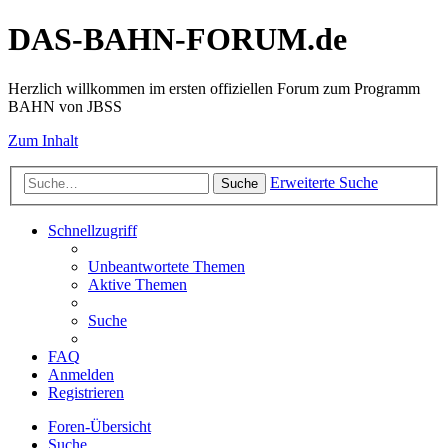
DAS-BAHN-FORUM.de
Herzlich willkommen im ersten offiziellen Forum zum Programm
BAHN von JBSS
Zum Inhalt
Erweiterte Suche
Suche
Schnellzugriff
Unbeantwortete Themen
Aktive Themen
Suche
FAQ
Anmelden
Registrieren
Foren-Übersicht
Suche