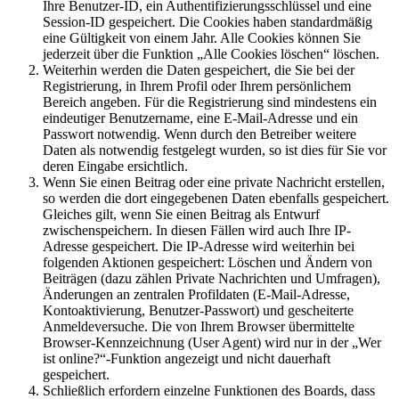
Ihre Benutzer-ID, ein Authentifizierungsschlüssel und eine
Session-ID gespeichert. Die Cookies haben standardmäßig
eine Gültigkeit von einem Jahr. Alle Cookies können Sie
jederzeit über die Funktion „Alle Cookies löschen“ löschen.
Weiterhin werden die Daten gespeichert, die Sie bei der
Registrierung, in Ihrem Profil oder Ihrem persönlichem
Bereich angeben. Für die Registrierung sind mindestens ein
eindeutiger Benutzername, eine E-Mail-Adresse und ein
Passwort notwendig. Wenn durch den Betreiber weitere
Daten als notwendig festgelegt wurden, so ist dies für Sie vor
deren Eingabe ersichtlich.
Wenn Sie einen Beitrag oder eine private Nachricht erstellen,
so werden die dort eingegebenen Daten ebenfalls gespeichert.
Gleiches gilt, wenn Sie einen Beitrag als Entwurf
zwischenspeichern. In diesen Fällen wird auch Ihre IP-
Adresse gespeichert. Die IP-Adresse wird weiterhin bei
folgenden Aktionen gespeichert: Löschen und Ändern von
Beiträgen (dazu zählen Private Nachrichten und Umfragen),
Änderungen an zentralen Profildaten (E-Mail-Adresse,
Kontoaktivierung, Benutzer-Passwort) und gescheiterte
Anmeldeversuche. Die von Ihrem Browser übermittelte
Browser-Kennzeichnung (User Agent) wird nur in der „Wer
ist online?“-Funktion angezeigt und nicht dauerhaft
gespeichert.
Schließlich erfordern einzelne Funktionen des Boards, dass