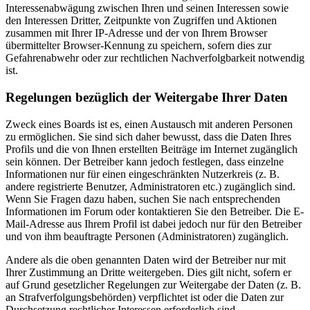
Interessenabwägung zwischen Ihren und seinen Interessen sowie
den Interessen Dritter, Zeitpunkte von Zugriffen und Aktionen
zusammen mit Ihrer IP-Adresse und der von Ihrem Browser
übermittelter Browser-Kennung zu speichern, sofern dies zur
Gefahrenabwehr oder zur rechtlichen Nachverfolgbarkeit notwendig
ist.
Regelungen bezüglich der Weitergabe Ihrer Daten
Zweck eines Boards ist es, einen Austausch mit anderen Personen
zu ermöglichen. Sie sind sich daher bewusst, dass die Daten Ihres
Profils und die von Ihnen erstellten Beiträge im Internet zugänglich
sein können. Der Betreiber kann jedoch festlegen, dass einzelne
Informationen nur für einen eingeschränkten Nutzerkreis (z. B.
andere registrierte Benutzer, Administratoren etc.) zugänglich sind.
Wenn Sie Fragen dazu haben, suchen Sie nach entsprechenden
Informationen im Forum oder kontaktieren Sie den Betreiber. Die E-
Mail-Adresse aus Ihrem Profil ist dabei jedoch nur für den Betreiber
und von ihm beauftragte Personen (Administratoren) zugänglich.
Andere als die oben genannten Daten wird der Betreiber nur mit
Ihrer Zustimmung an Dritte weitergeben. Dies gilt nicht, sofern er
auf Grund gesetzlicher Regelungen zur Weitergabe der Daten (z. B.
an Strafverfolgungsbehörden) verpflichtet ist oder die Daten zur
Durchsetzung rechtlicher Interessen erforderlich sind.