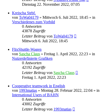
Dienstag 22. November 2022, 07:05
Kreischa Strbf.
von
ToWa04179
»
Mittwoch 6. Juli 2022, 18:45
» in
Verschiedenes zum Vorbild
0
Antworten
43878
Zugriffe
Letzter Beitrag
von
ToWa04179
Mittwoch 6. Juli 2022, 18:45
FlixShuttle-Wagen
von
Sascha Claus
»
Freitag 1. April 2022, 22:23
» in
Nutzerdefinierte Grafiken
0
Antworten
42192
Zugriffe
Letzter Beitrag
von
Sascha Claus
Freitag 1. April 2022, 22:23
Cooperative teamwork in English
von
1993matias
»
Montag 28. Februar 2022, 22:04
» in
International Users of BAHN
0
Antworten
43002
Zugriffe
Letzter Beitrag
von
1993matias