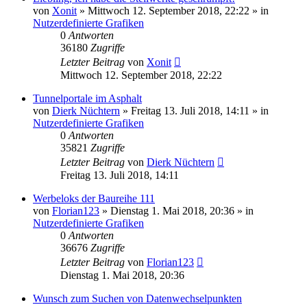
von
Xonit
»
Mittwoch 12. September 2018, 22:22
» in
Nutzerdefinierte Grafiken
0
Antworten
36180
Zugriffe
Letzter Beitrag
von
Xonit
Mittwoch 12. September 2018, 22:22
Tunnelportale im Asphalt
von
Dierk Nüchtern
»
Freitag 13. Juli 2018, 14:11
» in
Nutzerdefinierte Grafiken
0
Antworten
35821
Zugriffe
Letzter Beitrag
von
Dierk Nüchtern
Freitag 13. Juli 2018, 14:11
Werbeloks der Baureihe 111
von
Florian123
»
Dienstag 1. Mai 2018, 20:36
» in
Nutzerdefinierte Grafiken
0
Antworten
36676
Zugriffe
Letzter Beitrag
von
Florian123
Dienstag 1. Mai 2018, 20:36
Wunsch zum Suchen von Datenwechselpunkten