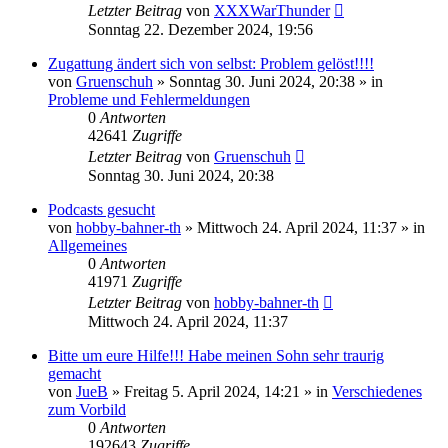
Letzter Beitrag
von
XXXWarThunder
Sonntag 22. Dezember 2024, 19:56
Zugattung ändert sich von selbst: Problem gelöst!!!!
von
Gruenschuh
»
Sonntag 30. Juni 2024, 20:38
» in
Probleme und Fehlermeldungen
0
Antworten
42641
Zugriffe
Letzter Beitrag
von
Gruenschuh
Sonntag 30. Juni 2024, 20:38
Podcasts gesucht
von
hobby-bahner-th
»
Mittwoch 24. April 2024, 11:37
» in
Allgemeines
0
Antworten
41971
Zugriffe
Letzter Beitrag
von
hobby-bahner-th
Mittwoch 24. April 2024, 11:37
Bitte um eure Hilfe!!! Habe meinen Sohn sehr traurig
gemacht
von
JueB
»
Freitag 5. April 2024, 14:21
» in
Verschiedenes
zum Vorbild
0
Antworten
192643
Zugriffe