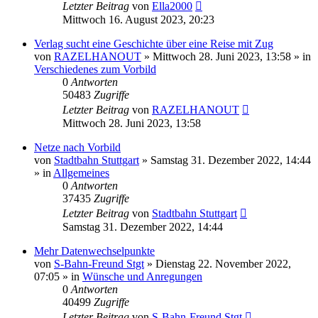
Letzter Beitrag
von
Ella2000
Mittwoch 16. August 2023, 20:23
Verlag sucht eine Geschichte über eine Reise mit Zug
von
RAZELHANOUT
»
Mittwoch 28. Juni 2023, 13:58
» in
Verschiedenes zum Vorbild
0
Antworten
50483
Zugriffe
Letzter Beitrag
von
RAZELHANOUT
Mittwoch 28. Juni 2023, 13:58
Netze nach Vorbild
von
Stadtbahn Stuttgart
»
Samstag 31. Dezember 2022, 14:44
» in
Allgemeines
0
Antworten
37435
Zugriffe
Letzter Beitrag
von
Stadtbahn Stuttgart
Samstag 31. Dezember 2022, 14:44
Mehr Datenwechselpunkte
von
S-Bahn-Freund Stgt
»
Dienstag 22. November 2022,
07:05
» in
Wünsche und Anregungen
0
Antworten
40499
Zugriffe
Letzter Beitrag
von
S-Bahn-Freund Stgt