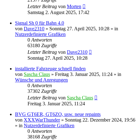
Letzter Beitrag
von
Morten
Samstag 2. August 2025, 17:42
Signal Sh 0 für Bahn 4.0
von
Dave2310
»
Sonntag 27. April 2025, 10:28
» in
Nutzerdefinierte Grafiken
0
Antworten
63180
Zugriffe
Letzter Beitrag
von
Dave2310
Sonntag 27. April 2025, 10:28
installierte Fahrzeuge schnell finden
von
Sascha Claus
»
Freitag 3. Januar 2025, 11:24
» in
Wünsche und Anregungen
0
Antworten
37302
Zugriffe
Letzter Beitrag
von
Sascha Claus
Freitag 3. Januar 2025, 11:24
BVG GT6ER, GT6ZO, usw. neue repaints
von
XXXWarThunder
»
Sonntag 22. Dezember 2024, 19:56
» in
Nutzerdefinierte Grafiken
0
Antworten
38168
Zugriffe