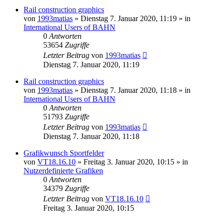
Rail construction graphics
von
1993matias
»
Dienstag 7. Januar 2020, 11:19
» in
International Users of BAHN
0
Antworten
53654
Zugriffe
Letzter Beitrag
von
1993matias
Dienstag 7. Januar 2020, 11:19
Rail construction graphics
von
1993matias
»
Dienstag 7. Januar 2020, 11:18
» in
International Users of BAHN
0
Antworten
51793
Zugriffe
Letzter Beitrag
von
1993matias
Dienstag 7. Januar 2020, 11:18
Grafikwunsch Sportfelder
von
VT18.16.10
»
Freitag 3. Januar 2020, 10:15
» in
Nutzerdefinierte Grafiken
0
Antworten
34379
Zugriffe
Letzter Beitrag
von
VT18.16.10
Freitag 3. Januar 2020, 10:15