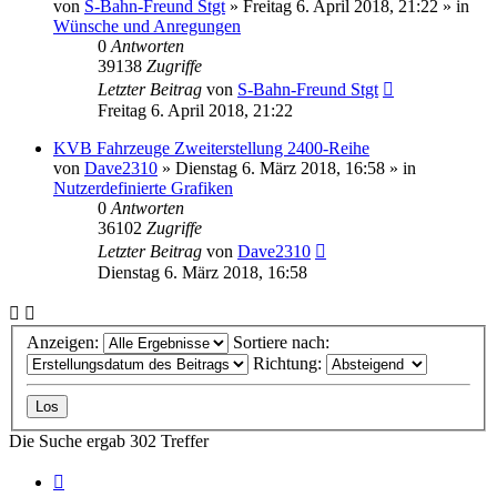
von
S-Bahn-Freund Stgt
»
Freitag 6. April 2018, 21:22
» in
Wünsche und Anregungen
0
Antworten
39138
Zugriffe
Letzter Beitrag
von
S-Bahn-Freund Stgt
Freitag 6. April 2018, 21:22
KVB Fahrzeuge Zweiterstellung 2400-Reihe
von
Dave2310
»
Dienstag 6. März 2018, 16:58
» in
Nutzerdefinierte Grafiken
0
Antworten
36102
Zugriffe
Letzter Beitrag
von
Dave2310
Dienstag 6. März 2018, 16:58
Anzeigen:
Sortiere nach:
Richtung:
Die Suche ergab 302 Treffer
Seite