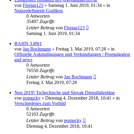
von
Florian123
»
Samstag 1. Juni 2019, 01:34
» in
Nutzerdefinierte Grafiken
0
Antworten
35497
Zugriffe
Letzter Beitrag
von
Florian123
Samstag 1. Juni 2019, 01:34
BAHN 3.89r1
von
Jan Bochmann
»
Freitag 3. Mai 2019, 07:28
» in
Offizielle Ankündigungen und Verkündungen / Promulgation
and news
0
Antworten
76550
Zugriffe
Letzter Beitrag
von
Jan Bochmann
Freitag 3. Mai 2019, 07:28
Neu 2019! Tschechische und Slovak Dienstfahrpläne
von
pomucky
»
Dienstag 4. Dezember 2018, 10:41
» in
Verschiedenes zum Vorbild
0
Antworten
52103
Zugriffe
Letzter Beitrag
von
pomucky
Dienstag 4. Dezember 2018, 10:41