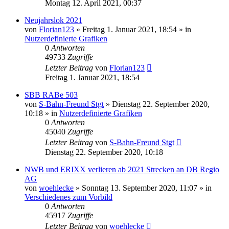
Montag 12. April 2021, 00:37
Neujahrslok 2021
von
Florian123
»
Freitag 1. Januar 2021, 18:54
» in
Nutzerdefinierte Grafiken
0
Antworten
49733
Zugriffe
Letzter Beitrag
von
Florian123
Freitag 1. Januar 2021, 18:54
SBB RABe 503
von
S-Bahn-Freund Stgt
»
Dienstag 22. September 2020,
10:18
» in
Nutzerdefinierte Grafiken
0
Antworten
45040
Zugriffe
Letzter Beitrag
von
S-Bahn-Freund Stgt
Dienstag 22. September 2020, 10:18
NWB und ERIXX verlieren ab 2021 Strecken an DB Regio
AG
von
woehlecke
»
Sonntag 13. September 2020, 11:07
» in
Verschiedenes zum Vorbild
0
Antworten
45917
Zugriffe
Letzter Beitrag
von
woehlecke