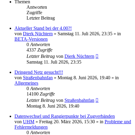
Themen
Antworten
Zugriffe
Letzter Beitrag
Aktueller Stand bei der 4.00?!
von
Dierk Nüchtern
»
Samstag 11. Juli 2026, 23:35
» in
BETA-Versionen
0
Antworten
4337
Zugriffe
Letzter Beitrag
von
Dierk Nüchtern
Samstag 11. Juli 2026, 23:35
Dringend Netz gesucht!!!
von
Straßenbahnfan
»
Montag 8. Juni 2026, 19:40
» in
Allgemeines
0
Antworten
14100
Zugriffe
Letzter Beitrag
von
Straßenbahnfan
Montag 8. Juni 2026, 19:40
Datenwechsel und Rangierpunkte bei Zugverbänden
von
UHM
»
Freitag 20. März 2026, 15:30
» in
Probleme und
Fehlermeldungen
0
Antworten