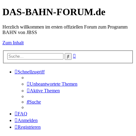
DAS-BAHN-FORUM.de
Herzlich willkommen im ersten offiziellen Forum zum Programm
BAHN von JBSS
Zum Inhalt
Erweiterte
Suche
Suche
Schnellzugriff
Unbeantwortete Themen
Aktive Themen
Suche
FAQ
Anmelden
Registrieren