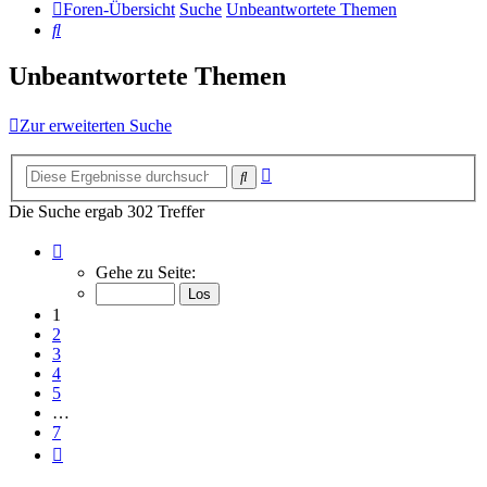
Foren-Übersicht
Suche
Unbeantwortete Themen
Suche
Unbeantwortete Themen
Zur erweiterten Suche
Erweiterte
Suche
Suche
Die Suche ergab 302 Treffer
Seite
1
Gehe zu Seite:
von
7
1
2
3
4
5
…
7
Nächste