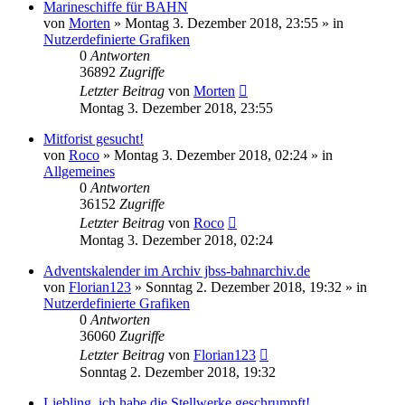
Marineschiffe für BAHN
von
Morten
»
Montag 3. Dezember 2018, 23:55
» in
Nutzerdefinierte Grafiken
0
Antworten
36892
Zugriffe
Letzter Beitrag
von
Morten
Montag 3. Dezember 2018, 23:55
Mitforist gesucht!
von
Roco
»
Montag 3. Dezember 2018, 02:24
» in
Allgemeines
0
Antworten
36152
Zugriffe
Letzter Beitrag
von
Roco
Montag 3. Dezember 2018, 02:24
Adventskalender im Archiv jbss-bahnarchiv.de
von
Florian123
»
Sonntag 2. Dezember 2018, 19:32
» in
Nutzerdefinierte Grafiken
0
Antworten
36060
Zugriffe
Letzter Beitrag
von
Florian123
Sonntag 2. Dezember 2018, 19:32
Liebling, ich habe die Stellwerke geschrumpft!