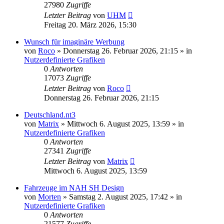
27980
Zugriffe
Letzter Beitrag
von
UHM
Freitag 20. März 2026, 15:30
Wunsch für imaginäre Werbung
von
Roco
»
Donnerstag 26. Februar 2026, 21:15
» in
Nutzerdefinierte Grafiken
0
Antworten
17073
Zugriffe
Letzter Beitrag
von
Roco
Donnerstag 26. Februar 2026, 21:15
Deutschland.nt3
von
Matrix
»
Mittwoch 6. August 2025, 13:59
» in
Nutzerdefinierte Grafiken
0
Antworten
27341
Zugriffe
Letzter Beitrag
von
Matrix
Mittwoch 6. August 2025, 13:59
Fahrzeuge im NAH SH Design
von
Morten
»
Samstag 2. August 2025, 17:42
» in
Nutzerdefinierte Grafiken
0
Antworten
21577
Zugriffe