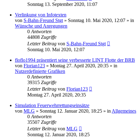
Sonntag 13. September 2020, 11:07
Verlinkung von Infotexten
von
S-Bahn-Freund Stgt
»
Sonntag 10. Mai 2020, 12:07
» in
Wünsche und Anregungen
0
Antworten
44808
Zugriffe
Letzter Beitrag
von
S-Bahn-Freund Stgt
Sonntag 10. Mai 2020, 12:07
floflo1994 präsentiert seine verbesserte LINT Flotte der BRB
von
Florian123
»
Montag 27. April 2020, 20:35
» in
Nutzerdefinierte Grafiken
0
Antworten
39315
Zugriffe
Letzter Beitrag
von
Florian123
Montag 27. April 2020, 20:35
Simulation Feuerwehrrettungseinsätze
von
MLG
»
Sonntag 12. Januar 2020, 18:25
» in
Allgemeines
0
Antworten
35507
Zugriffe
Letzter Beitrag
von
MLG
Sonntag 12. Januar 2020, 18:25