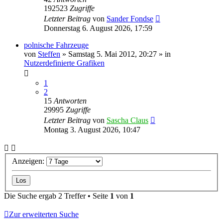
192523
Zugriffe
Letzter Beitrag
von
Sander Fondse
Donnerstag 6. August 2026, 17:59
polnische Fahrzeuge
von
Steffen
»
Samstag 5. Mai 2012, 20:27
» in
Nutzerdefinierte Grafiken
1
2
15
Antworten
29995
Zugriffe
Letzter Beitrag
von
Sascha Claus
Montag 3. August 2026, 10:47
Anzeigen:
Die Suche ergab 2 Treffer • Seite
1
von
1
Zur erweiterten Suche