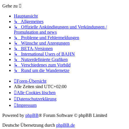
Gehe zu
Hauptansicht
↳ Allgemeines
↳ Offizielle Ankündigungen und Verkündungen /
Promulgation and news
↳ Probleme und Fehlermeldungen
↳ Wünsche und Anregungen
↳ BETA-Versionen
↳ International Users of BAHN
↳ Nutzerdefinierte Grafiken
↳ Verschiedenes zum Vorbild
↳ Rund um die Wandernetze
Foren-Übersicht
Alle Zeiten sind
UTC+02:00
Alle Cookies löschen
Datenschutzerklärung
Impressum
Powered by
phpBB
® Forum Software © phpBB Limited
Deutsche Übersetzung durch
phpBB.de