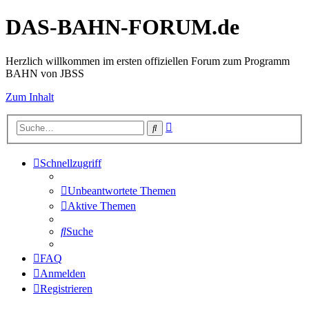
DAS-BAHN-FORUM.de
Herzlich willkommen im ersten offiziellen Forum zum Programm
BAHN von JBSS
Zum Inhalt
Erweiterte
Suche
Suche
Schnellzugriff
Unbeantwortete Themen
Aktive Themen
Suche
FAQ
Anmelden
Registrieren