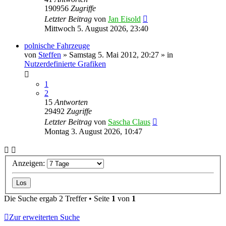
190956
Zugriffe
Letzter Beitrag
von
Jan Eisold
Mittwoch 5. August 2026, 23:40
polnische Fahrzeuge
von
Steffen
»
Samstag 5. Mai 2012, 20:27
» in
Nutzerdefinierte Grafiken
1
2
15
Antworten
29492
Zugriffe
Letzter Beitrag
von
Sascha Claus
Montag 3. August 2026, 10:47
Anzeigen:
Die Suche ergab 2 Treffer • Seite
1
von
1
Zur erweiterten Suche