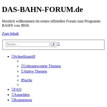
DAS-BAHN-FORUM.de
Herzlich willkommen im ersten offiziellen Forum zum Programm
BAHN von JBSS
Zum Inhalt
Erweiterte
Suche
Suche
Schnellzugriff
Unbeantwortete Themen
Aktive Themen
Suche
FAQ
Anmelden
Registrieren