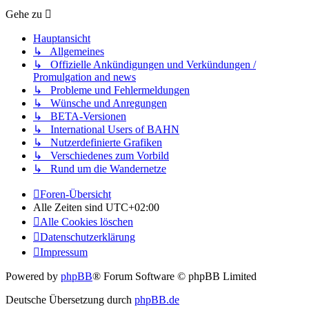
Gehe zu
Hauptansicht
↳ Allgemeines
↳ Offizielle Ankündigungen und Verkündungen /
Promulgation and news
↳ Probleme und Fehlermeldungen
↳ Wünsche und Anregungen
↳ BETA-Versionen
↳ International Users of BAHN
↳ Nutzerdefinierte Grafiken
↳ Verschiedenes zum Vorbild
↳ Rund um die Wandernetze
Foren-Übersicht
Alle Zeiten sind
UTC+02:00
Alle Cookies löschen
Datenschutzerklärung
Impressum
Powered by
phpBB
® Forum Software © phpBB Limited
Deutsche Übersetzung durch
phpBB.de