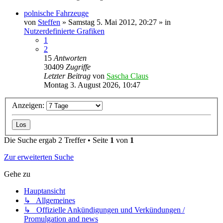
polnische Fahrzeuge
von
Steffen
»
Samstag 5. Mai 2012, 20:27
» in
Nutzerdefinierte Grafiken
1
2
15
Antworten
30409
Zugriffe
Letzter Beitrag
von
Sascha Claus
Montag 3. August 2026, 10:47
Anzeigen:
Die Suche ergab 2 Treffer • Seite
1
von
1
Zur erweiterten Suche
Gehe zu
Hauptansicht
↳ Allgemeines
↳ Offizielle Ankündigungen und Verkündungen /
Promulgation and news