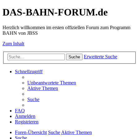
DAS-BAHN-FORUM.de
Herzlich willkommen im ersten offiziellen Forum zum Programm
BAHN von JBSS
Zum Inhalt
Erweiterte Suche
Suche
Schnellzugriff
Unbeantwortete Themen
Aktive Themen
Suche
FAQ
Anmelden
Registrieren
Foren-Übersicht
Suche
Aktive Themen
Suche