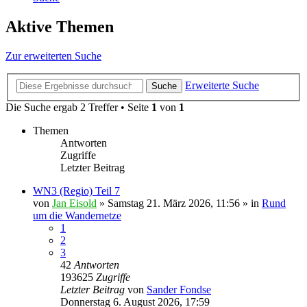
Aktive Themen
Zur erweiterten Suche
Erweiterte Suche
Suche
Die Suche ergab 2 Treffer • Seite
1
von
1
Themen
Antworten
Zugriffe
Letzter Beitrag
WN3 (Regio) Teil 7
von
Jan Eisold
»
Samstag 21. März 2026, 11:56
» in
Rund
um die Wandernetze
1
2
3
42
Antworten
193625
Zugriffe
Letzter Beitrag
von
Sander Fondse
Donnerstag 6. August 2026, 17:59