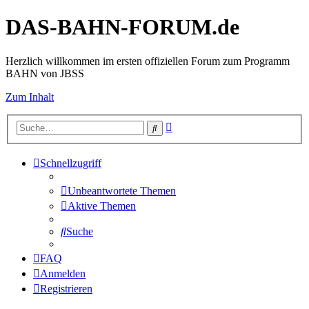
DAS-BAHN-FORUM.de
Herzlich willkommen im ersten offiziellen Forum zum Programm
BAHN von JBSS
Zum Inhalt
Erweiterte
Suche
Suche
Schnellzugriff
Unbeantwortete Themen
Aktive Themen
Suche
FAQ
Anmelden
Registrieren