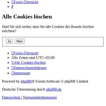
Foren-Übersicht
Suche
Alle Cookies löschen
Sind Sie sich sicher, dass Sie alle Cookies des Boards löschen
möchten?
Foren-Übersicht
Alle Zeiten sind
UTC+02:00
Alle Cookies löschen
Datenschutzerklärung
Impressum
Powered by
phpBB
® Forum Software © phpBB Limited
Deutsche Übersetzung durch
phpBB.de
Datenschutz
|
Nutzungsbedingungen